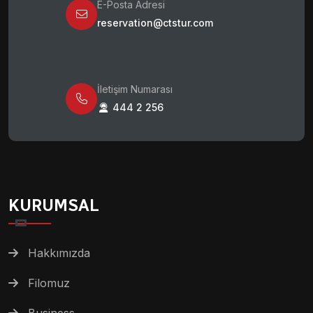
E-Posta Adresi
reservation@ctstur.com
İletişim Numarası
444 2 256
KURUMSAL
Hakkımızda
Filomuz