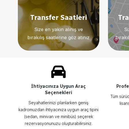
Transfer Saatleri
Tra
Size en yakın alınış ve
Si
bırakılış saatlerine göz atınız
bırakı
İhtiyacınıza Uygun Araç
Profe
Seçenekleri
Tüm sürücü
Seyahatlerinizi planlarken geniş
lisan
kadromuzdan ihtiyacınıza uygun araç tipini
(sedan, minivan ve minibüs) seçerek
rezervasyonunuzu oluşturabilirsiniz.