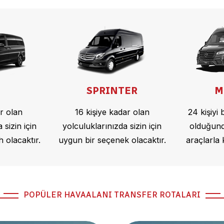
SPRINTER
M
ar olan
16 kişiye kadar olan
24 kişiyi
 sizin için
yolculuklarınızda sizin için
olduğunda
h olacaktır.
uygun bir seçenek olacaktır.
araçlarla k
POPÜLER HAVAALANI TRANSFER ROTALARI