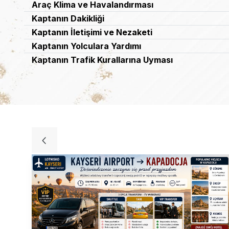
Araç Klima ve Havalandırması
Kaptanın Dakikliği
EKMEKCI
Kaptanın İletişimi ve Nezaketi
6
Kaptanın Yolculara Yardımı
Kaptanın Trafik Kurallarına Uyması