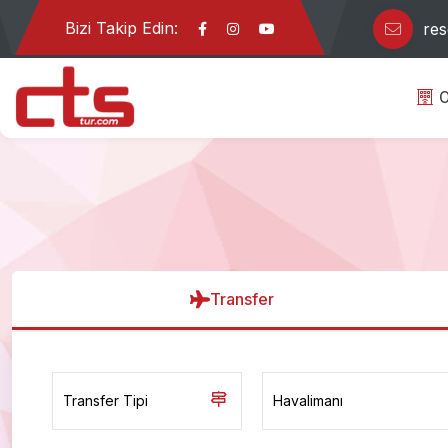
Bizi Takip Edin:
res
O
Transfer