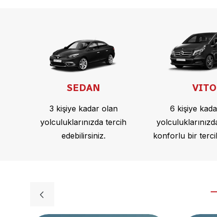
SEDAN
VITO
3 kişiye kadar olan
6 kişiye kad
yolculuklarınızda tercih
yolculuklarınızda
edebilirsiniz.
konforlu bir terci