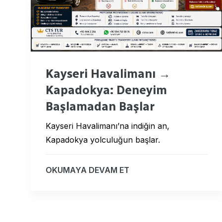
Kayseri Havalimanı →
k
Kapadokya: Deneyim
Başlamadan Başlar
Kayseri Havalimanı’na indiğin an,
Kapadokya yolculuğun başlar.
OKUMAYA DEVAM ET