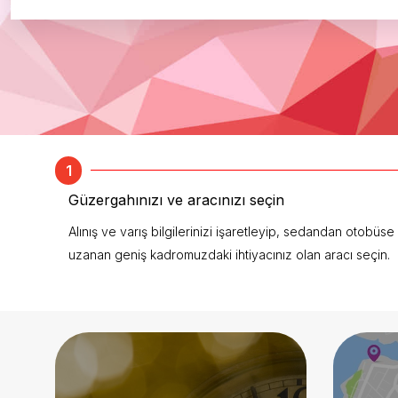
1
Güzergahınızı ve aracınızı seçin
Alınış ve varış bilgilerinizi işaretleyip, sedandan otobüse
uzanan geniş kadromuzdaki ihtiyacınız olan aracı seçin.