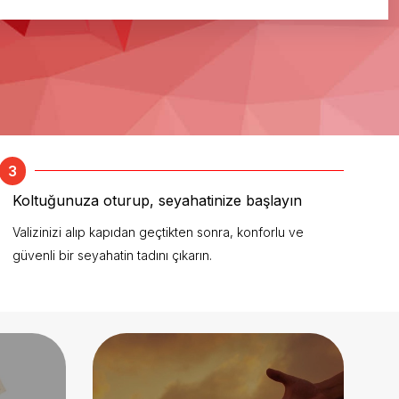
3
Koltuğunuza oturup, seyahatinize başlayın
Valizinizi alıp kapıdan geçtikten sonra, konforlu ve
güvenli bir seyahatin tadını çıkarın.